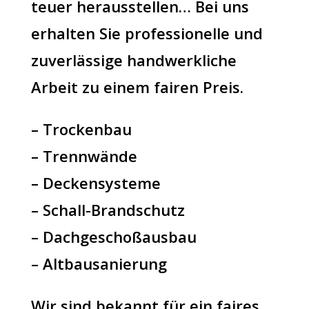
teuer herausstellen… Bei uns
erhalten Sie professionelle und
zuverlässige handwerkliche
Arbeit zu einem fairen Preis.
– Trockenbau
– Trennwände
– Deckensysteme
– Schall-Brandschutz
– Dachgeschoßausbau
– Altbausanierung
Wir sind bekannt für ein faires