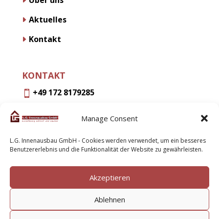
Aktuelles
Kontakt
KONTAKT
+49 172 8179285

info@lg-innenausbau.de

Manage Consent
Lochhamerstr. 7,

L.G. Innenausbau GmbH - Cookies werden verwendet, um ein besseres
Benutzererlebnis und die Funktionalität der Website zu gewährleisten.
82152 Planegg
Akzeptieren
Ablehnen